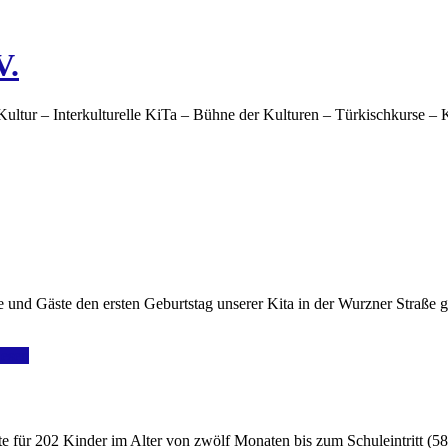
V.
Kultur – Interkulturelle KiTa – Bühne der Kulturen – Türkischkurse –
 und Gäste den ersten Geburtstag unserer Kita in der Wurzner Straße g
lesen
te für 202 Kinder im Alter von zwölf Monaten bis zum Schuleintritt (5