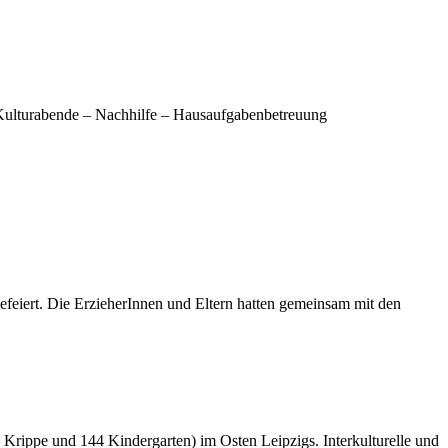
 Kulturabende – Nachhilfe – Hausaufgabenbetreuung
efeiert. Die ErzieherInnen und Eltern hatten gemeinsam mit den
8 Krippe und 144 Kindergarten) im Osten Leipzigs. Interkulturelle und