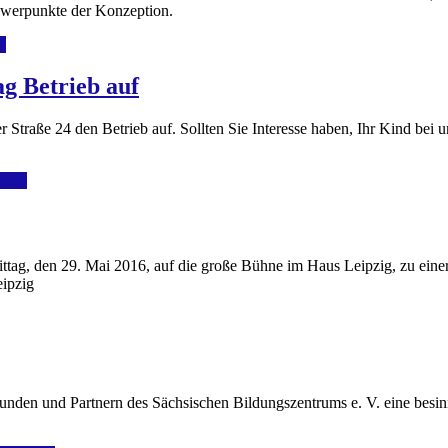
chwerpunkte der Konzeption.
n
g Betrieb auf
traße 24 den Betrieb auf. Sollten Sie Interesse haben, Ihr Kind bei u
lesen
ag, den 29. Mai 2016, auf die große Bühne im Haus Leipzig, zu einer 
eipzig
den und Partnern des Sächsischen Bildungszentrums e. V. eine besinn