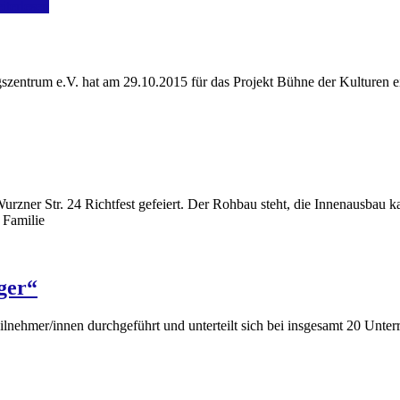
iterlesen
gszentrum e.V. hat am 29.10.2015 für das Projekt Bühne der Kulturen
Wurzner Str. 24 Richtfest gefeiert. Der Rohbau steht, die Innenausba
 Familie
ger“
ilnehmer/innen durchgeführt und unterteilt sich bei insgesamt 20 Unte