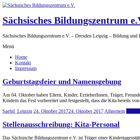
Sächsisches Bildungszentrum e.
Sächsisches Bildungszentrum e.V. – Dresden Leipzig – Bildung und 
Menü
Home
Kontakt
Impressum
Geburtstagsfeier und Namensgebung
Am 04. Oktober haben Eltern, Kinder, ErzieherInnen, Träger, Freunde
Kindern das Fest vorbereitet und festgestellt, dass die Kita bereits von
Saebil_Leipzig
24. Oktober 2017
24. Oktober 2017
Allgemein
Weiter
Stellenausschreibung: Kita-Personal
Das Sächsische Bildungszentrum e.V. ist Träger einer Kindertagesstät