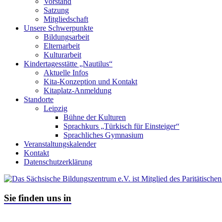
Vorstand
Satzung
Mitgliedschaft
Unsere Schwerpunkte
Bildungsarbeit
Elternarbeit
Kulturarbeit
Kindertagesstätte „Nautilus“
Aktuelle Infos
Kita-Konzeption und Kontakt
Kitaplatz-Anmeldung
Standorte
Leipzig
Bühne der Kulturen
Sprachkurs „Türkisch für Einsteiger“
Sprachliches Gymnasium
Veranstaltungskalender
Kontakt
Datenschutzerklärung
Sie finden uns in
Leipzig