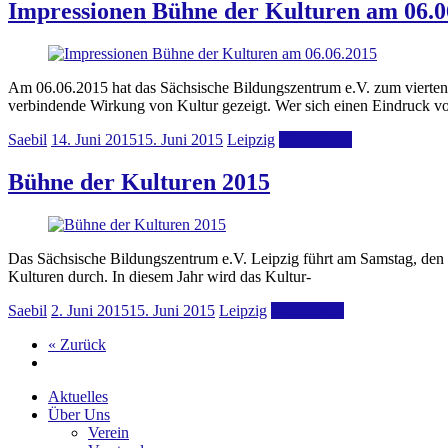
Impressionen Bühne der Kulturen am 06.0
Am 06.06.2015 hat das Sächsische Bildungszentrum e.V. zum vierten 
verbindende Wirkung von Kultur gezeigt. Wer sich einen Eindruck 
Saebil
14. Juni 2015
15. Juni 2015
Leipzig
Weiterlesen
Bühne der Kulturen 2015
Das Sächsische Bildungszentrum e.V. Leipzig führt am Samstag, den 6
Kulturen durch. In diesem Jahr wird das Kultur-
Saebil
2. Juni 2015
15. Juni 2015
Leipzig
Weiterlesen
« Zurück
Aktuelles
Über Uns
Verein